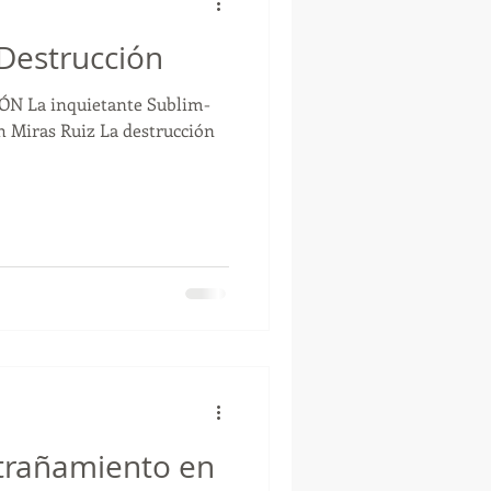
 Destrucción
h Miras Ruiz La destrucción
.
trañamiento en