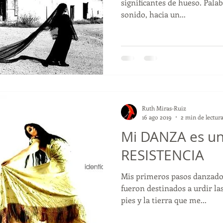
significantes de hueso. Pala
sonido, hacia un...
Ruth Miras-Ruiz
16 ago 2019
2 min de lectur
Mi DANZA es un
RESISTENCIA
Mis primeros pasos danzado
fueron destinados a urdir la
pies y la tierra que me...