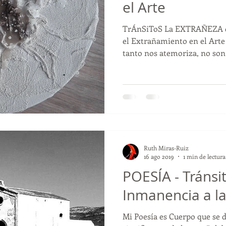
el Arte
TrÁnSiToS La EXTRAÑEZA 
el Extrañamiento en el Arte
tanto nos atemoriza, no son l
Ruth Miras-Ruiz
16 ago 2019
1 min de lectura
POESÍA - Tránsit
Inmanencia a l
Mi Poesía es Cuerpo que se de