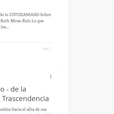
de lo COTIDIANIANO Sobre
 Ruth Miras-Ruiz Lo que
as...
o - de la
a Trascendencia
sliza hacia el alba de sus