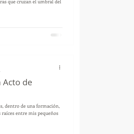
bras que cruzan el umbral del
a
 Acto de
s, dentro de una formación,
s raíces entre mis pequeños